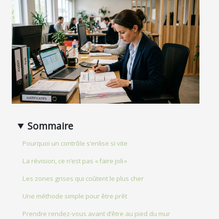
Sommaire
Pourquoi un contrôle s’enlise si vite
La révision, ce n’est pas « faire joli »
Les zones grises qui coûtent le plus cher
Une méthode simple pour être prêt
Prendre rendez-vous avant d’être au pied du mur