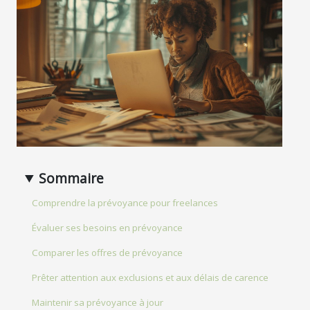
Sommaire
Comprendre la prévoyance pour freelances
Évaluer ses besoins en prévoyance
Comparer les offres de prévoyance
Prêter attention aux exclusions et aux délais de carence
Maintenir sa prévoyance à jour