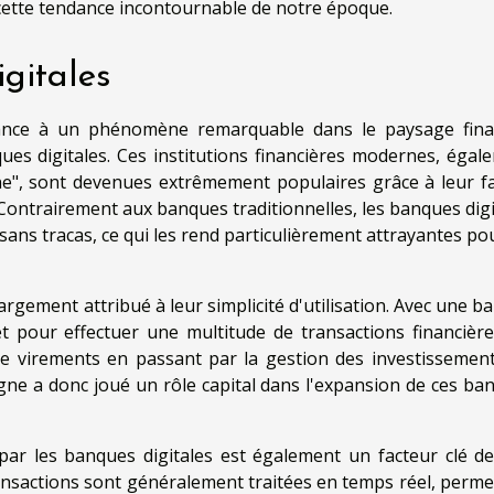
cette tendance incontournable de notre époque.
gitales
ance à un phénomène remarquable dans le paysage fina
ues digitales. Ces institutions financières modernes, égal
", sont devenues extrêmement populaires grâce à leur fac
té. Contrairement aux banques traditionnelles, les banques dig
 sans tracas, ce qui les rend particulièrement attrayantes po
argement attribué à leur simplicité d'utilisation. Avec une b
net pour effectuer une multitude de transactions financière
de virements en passant par la gestion des investissement
ligne a donc joué un rôle capital dans l'expansion de ces ba
s par les banques digitales est également un facteur clé de
ransactions sont généralement traitées en temps réel, perme