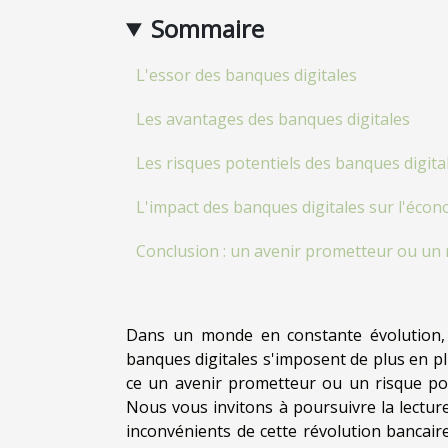
Sommaire
L'essor des banques digitales
Les avantages des banques digitales
Les risques potentiels des banques digita
L'impact des banques digitales sur l'éco
Conclusion : un avenir prometteur ou un 
Dans un monde en constante évolution, 
banques digitales s'imposent de plus en p
ce un avenir prometteur ou un risque pou
Nous vous invitons à poursuivre la lecture
inconvénients de cette révolution bancaire.