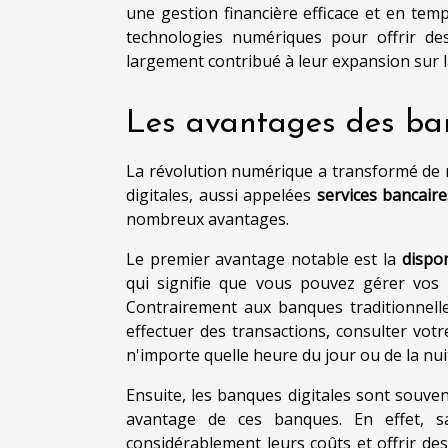
une gestion financière efficace et en tem
technologies numériques pour offrir des 
largement contribué à leur expansion sur l
Les avantages des ban
La révolution numérique a transformé de 
digitales, aussi appelées
services bancair
nombreux avantages.
Le premier avantage notable est la
dispon
qui signifie que vous pouvez gérer vo
Contrairement aux banques traditionnell
effectuer des transactions, consulter vot
n'importe quelle heure du jour ou de la nui
Ensuite, les banques digitales sont souve
avantage de ces banques. En effet, sa
considérablement leurs coûts et offrir de