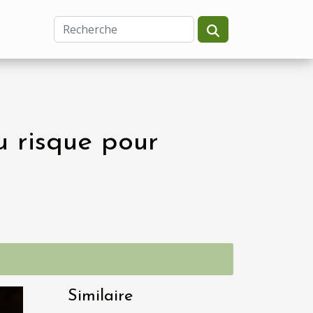
u risque pour
Similaire