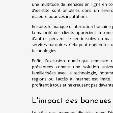
une multitude de menaces en ligne en con
d'identité sont amplifiés dans un envi
majeure pour ces institutions.
Ensuite, le manque d'interaction humaine 
la majorité des clients apprécient la com
d'autres peuvent se sentir isolés ou mal 
services bancaires. Cela peut engendrer 
technologies.
Enfin, l'exclusion numérique demeure 
présentées comme une solution univers
familiarisées avec la technologie, not
régions où l'accès à internet est limité
profitent à tous et ne creusent pas davanta
L'impact des banques 
Le rôle des banques digitales dans l'