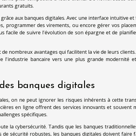
rants gratuits.
 grâce aux banques digitales. Avec une interface intuitive et 
ses, programmer des virements, ou encore gérer vos place
 facile de suivre l'évolution de son épargne et de planifie
 de nombreux avantages qui facilitent la vie de leurs clients.
de l'industrie bancaire vers une plus grande modernité e
 des banques digitales
ales, on ne peut ignorer les risques inhérents à cette trans
ancières en ligne offrent des services innovants et souvent 
allenges spécifiques.
oute la cybersécurité. Tandis que les banques traditionnelle
de sécurité robustes, les banques digitales doivent faire f