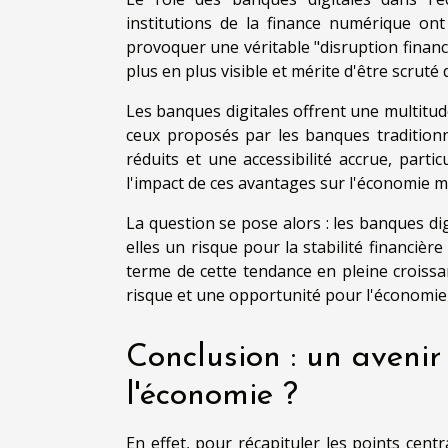
institutions de la finance numérique ont
provoquer une véritable "disruption financi
plus en plus visible et mérite d'être scruté 
Les banques digitales offrent une multitude
ceux proposés par les banques traditionne
réduits et une accessibilité accrue, part
l'impact de ces avantages sur l'économie m
La question se pose alors : les banques d
elles un risque pour la stabilité financièr
terme de cette tendance en pleine croissanc
risque et une opportunité pour l'économie
Conclusion : un aveni
l'économie ?
En effet, pour récapituler les points cent