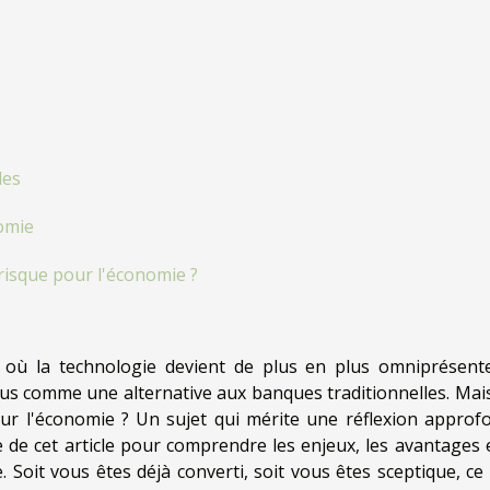
les
nomie
risque pour l'économie ?
où la technologie devient de plus en plus omniprésente
lus comme une alternative aux banques traditionnelles. Mais
r l'économie ? Un sujet qui mérite une réflexion approfo
 de cet article pour comprendre les enjeux, les avantages e
 Soit vous êtes déjà converti, soit vous êtes sceptique, ce b