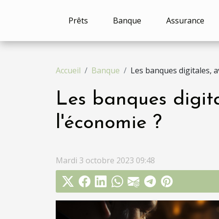
Prêts
Banque
Assurance
Accueil
Banque
Les banques digitales, 
Les banques digita
l'économie ?
Mardi 3 octobre 2023 09:48