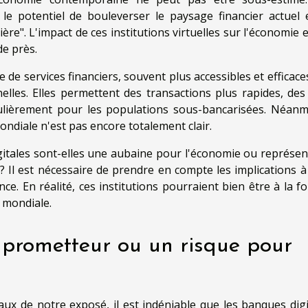
 le potentiel de bouleverser le paysage financier actuel 
ère". L'impact de ces institutions virtuelles sur l'économie 
de près.
 de services financiers, souvent plus accessibles et efficace
lles. Elles permettent des transactions plus rapides, des 
iculièrement pour les populations sous-bancarisées. Néanm
ondiale n'est pas encore totalement clair.
igitales sont-elles une aubaine pour l'économie ou représen
e ? Il est nécessaire de prendre en compte les implications à
e. En réalité, ces institutions pourraient bien être à la fo
 mondiale.
r prometteur ou un risque pour
raux de notre exposé, il est indéniable que les banques digi