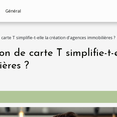
Général
carte T simplifie-t-elle la création d'agences immobilières ?
n de carte T simplifie-t-e
ères ?