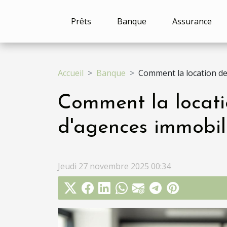
Prêts
Banque
Assurance
Accueil
Banque
Comment la location de 
Comment la locatio
d'agences immobili
Jeudi 27 novembre 2025 00:34