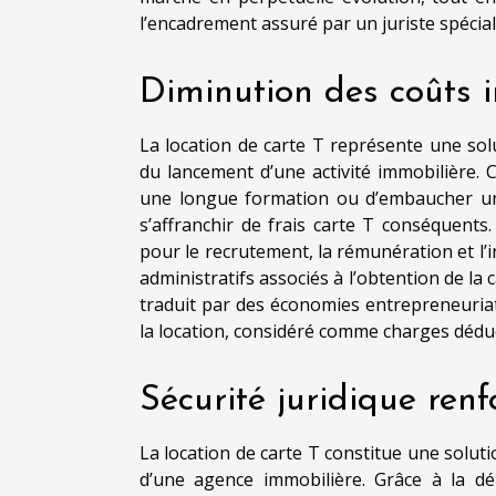
l’encadrement assuré par un juriste spécial
Diminution des coûts i
La location de carte T représente une sol
du lancement d’une activité immobilière. C
une longue formation ou d’embaucher un 
s’affranchir de frais carte T conséquents
pour le recrutement, la rémunération et l’i
administratifs associés à l’obtention de la 
traduit par des économies entrepreneuriat 
la location, considéré comme charges déducti
Sécurité juridique renf
La location de carte T constitue une soluti
d’une agence immobilière. Grâce à la dél