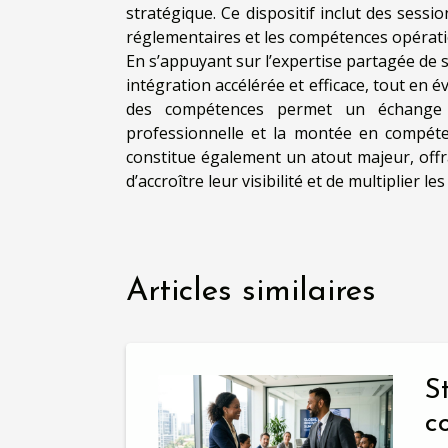
stratégique. Ce dispositif inclut des sess
réglementaires et les compétences opérati
En s’appuyant sur l’expertise partagée de 
intégration accélérée et efficace, tout en é
des compétences permet un échange co
professionnelle et la montée en compéte
constitue également un atout majeur, offr
d’accroître leur visibilité et de multiplier 
Articles similaires
S
c