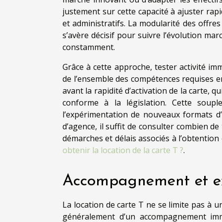
justement sur cette capacité à ajuster rap
et administratifs. La modularité des offres
s’avère décisif pour suivre l’évolution mar
constamment.
Grâce à cette approche, tester activité i
de l’ensemble des compétences requises en
avant la rapidité d’activation de la carte, 
conforme à la législation. Cette souple
l’expérimentation de nouveaux formats d
d’agence, il suffit de consulter combien de
démarches et délais associés à l’obtention 
obtenir la location de la carte T ?
.
Accompagnement et ex
La location de carte T ne se limite pas à u
généralement d’un accompagnement immo