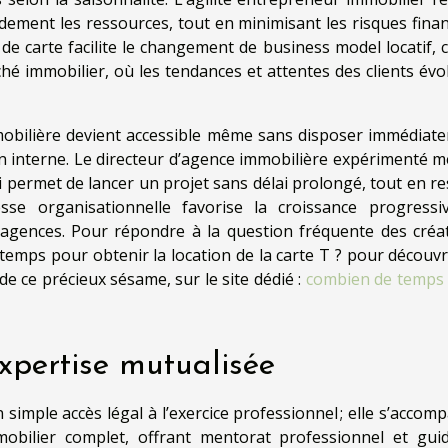
idement les ressources, tout en minimisant les risques finan
 de carte facilite le changement de business model locatif, c
ché immobilier, où les tendances et attentes des clients évo
mmobilière devient accessible même sans disposer immédiat
 interne. Le directeur d’agence immobilière expérimenté m
qui permet de lancer un projet sans délai prolongé, tout en r
sse organisationnelle favorise la croissance progressi
’agences. Pour répondre à la question fréquente des créa
 temps pour obtenir la location de la carte T ? pour découvri
de ce précieux sésame, sur le site dédié :
combien de temps
pertise mutualisée
n simple accès légal à l’exercice professionnel ; elle s’acco
bilier complet, offrant mentorat professionnel et gui