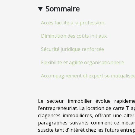
Sommaire
Accès facilité à la profession
Diminution des coûts initiaux
Sécurité juridique renforcée
Flexibilité et agilité organisationnelle
Accompagnement et expertise mutualisé
Le secteur immobilier évolue rapideme
l’entrepreneuriat. La location de carte T
d'agences immobilières, offrant une alter
paragraphes suivants comment ce mécani
suscite tant d'intérêt chez les futurs entr