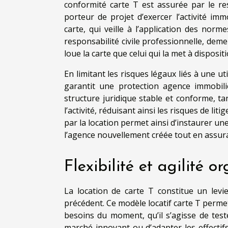
conformité carte T est assurée par le re
porteur de projet d’exercer l’activité imm
carte, qui veille à l’application des nor
responsabilité civile professionnelle, deme
loue la carte que celui qui la met à dispositi
En limitant les risques légaux liés à une 
garantit une protection agence immobiliè
structure juridique stable et conforme, ta
l’activité, réduisant ainsi les risques de li
par la location permet ainsi d’instaurer une
l’agence nouvellement créée tout en assura
Flexibilité et agilité o
La location de carte T constitue un levie
précédent. Ce modèle locatif carte T perme
besoins du moment, qu’il s’agisse de te
marché innovant ou d’adapter les effectifs