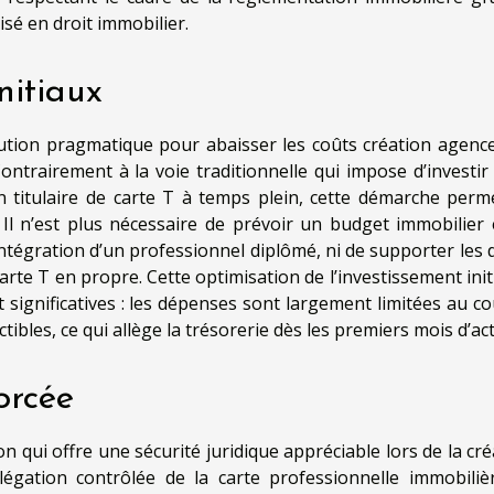
isé en droit immobilier.
nitiaux
ution pragmatique pour abaisser les coûts création agence
ontrairement à la voie traditionnelle qui impose d’investir
titulaire de carte T à temps plein, cette démarche perm
. Il n’est plus nécessaire de prévoir un budget immobilier 
ntégration d’un professionnel diplômé, ni de supporter les d
carte T en propre. Cette optimisation de l’investissement init
significatives : les dépenses sont largement limitées au co
bles, ce qui allège la trésorerie dès les premiers mois d’acti
orcée
on qui offre une sécurité juridique appréciable lors de la cr
égation contrôlée de la carte professionnelle immobilièr