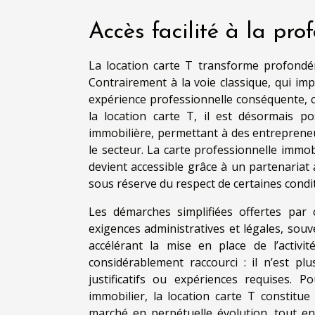
Accès facilité à la pro
La location carte T transforme profondé
Contrairement à la voie classique, qui imp
expérience professionnelle conséquente, c
la location carte T, il est désormais p
immobilière, permettant à des entrepreneu
le secteur. La carte professionnelle immob
devient accessible grâce à un partenariat 
sous réserve du respect de certaines conditi
Les démarches simplifiées offertes par
exigences administratives et légales, souv
accélérant la mise en place de l’activi
considérablement raccourci : il n’est pl
justificatifs ou expériences requises. 
immobilier, la location carte T constitu
marché en perpétuelle évolution, tout en