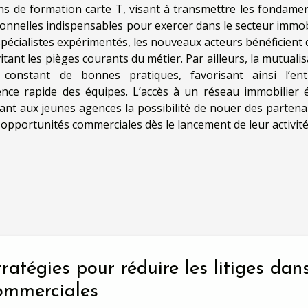
ions de formation carte T, visant à transmettre les fondame
onnelles indispensables pour exercer dans le secteur immobi
spécialistes expérimentés, les nouveaux acteurs bénéficient 
vitant les pièges courants du métier. Par ailleurs, la mutuali
nstant de bonnes pratiques, favorisant ainsi l’ent
nce rapide des équipes. L’accès à un réseau immobilier é
ant aux jeunes agences la possibilité de nouer des partenar
les opportunités commerciales dès le lancement de leur activité
tratégies pour réduire les litiges dan
ommerciales