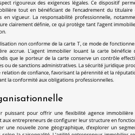
spect rigoureux des exigences légales. Ce dispositif perm
obilière tout en bénéficiant de l’encadrement du titulaire 
mes en vigueur. La responsabilité professionnelle, notamme
ure clairement définie, ce qui protège tant l’agent immobilie
on.
utilisation non conforme de la carte T, ce mode de fonctionn
re accrue. L’agent immobilier louant la carte bénéficie 
ndis que le porteur de la carte conserve un contrôle effecti
tiges ou de sanctions administratives. La sécurité juridique pr
 relation de confiance, favorisant la pérennité et la réputat
nt la conformité aux obligations professionnelles.
rganisationnelle
r puissant pour offrir une flexibilité agence immobilière
t aux entrepreneurs de configurer leur structure en fonctio
ster une nouvelle zone géographique, d’explorer un segme
 selon la saisonnalité. L’agilité entrepreneur immobilier r