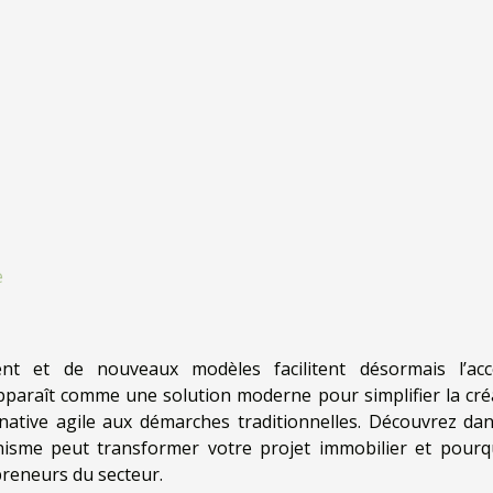
e
nt et de nouveaux modèles facilitent désormais l’ac
 apparaît comme une solution moderne pour simplifier la cré
native agile aux démarches traditionnelles. Découvrez dan
sme peut transformer votre projet immobilier et pourqu
epreneurs du secteur.